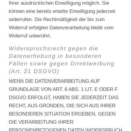
Ihrer ausdrücklichen Einwilligung möglich. Sie
können eine bereits erteilte Einwilligung jederzeit
widerrufen. Die Rechtmäßigkeit der bis zum
Widerruf erfolgten Datenverarbeitung bleibt vom
Widerruf unberührt.
Widerspruchsrecht gegen die
Datenerhebung in besonderen
Fällen sowie gegen Direktwerbung
(Art. 21 DSGVO)
WENN DIE DATENVERARBEITUNG AUF
GRUNDLAGE VON ART. 6 ABS. 1 LIT. E ODER F
DSGVO ERFOLGT, HABEN SIE JEDERZEIT DAS
RECHT, AUS GRÜNDEN, DIE SICH AUS IHRER
BESONDEREN SITUATION ERGEBEN, GEGEN
DIE VERARBEITUNG IHRER
PERSONENBEZOGENEN DATEN WIDERSPRUCH