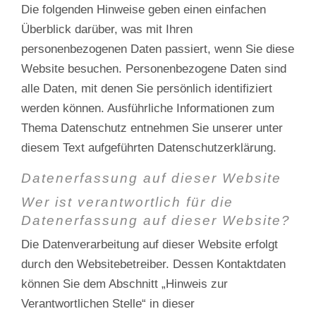
Die folgenden Hinweise geben einen einfachen
Überblick darüber, was mit Ihren
personenbezogenen Daten passiert, wenn Sie diese
Website besuchen. Personenbezogene Daten sind
alle Daten, mit denen Sie persönlich identifiziert
werden können. Ausführliche Informationen zum
Thema Datenschutz entnehmen Sie unserer unter
diesem Text aufgeführten Datenschutzerklärung.
Datenerfassung auf dieser Website
Wer ist verantwortlich für die
Datenerfassung auf dieser Website?
Die Datenverarbeitung auf dieser Website erfolgt
durch den Websitebetreiber. Dessen Kontaktdaten
können Sie dem Abschnitt „Hinweis zur
Verantwortlichen Stelle“ in dieser